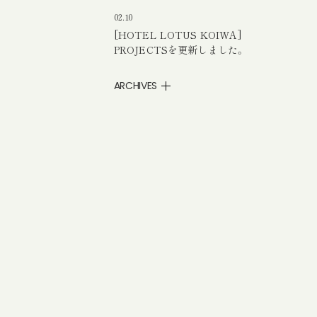
02.10
[HOTEL LOTUS KOIWA]
PROJECTSを更新しました。
ARCHIVES