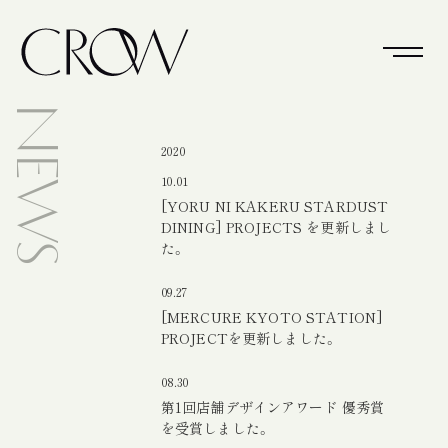
NEWS
2020
10.01
[YORU NI KAKERU STARDUST
DINING] PROJECTS を更新しまし
た。
09.27
[MERCURE KYOTO STATION]
PROJECTを更新しました。
08.30
第1回店舗デザインアワード 優秀賞
を受賞しました。